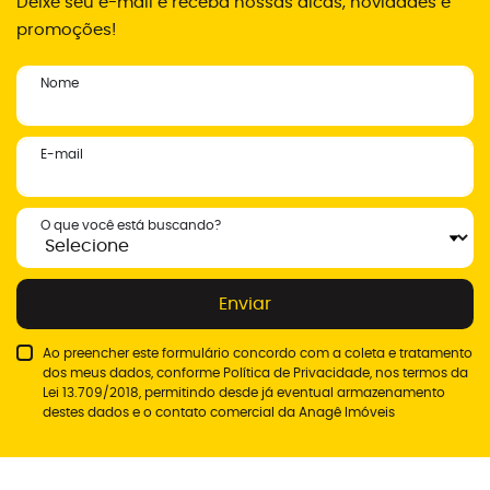
Deixe seu e-mail e receba nossas dicas, novidades e
promoções!
Nome
E-mail
O que você está buscando?
Enviar
Ao preencher este formulário concordo com a coleta e tratamento
dos meus dados, conforme
Política de Privacidade
, nos termos da
Lei 13.709/2018, permitindo desde já eventual armazenamento
destes dados e o contato comercial da Anagê Imóveis