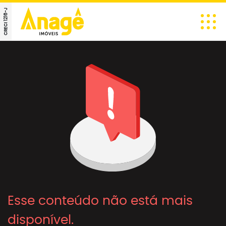
CRECI 1216-J
Esse conteúdo não está mais
disponível.