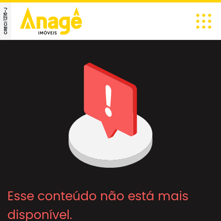
CRECI 1216-J
Esse conteúdo não está mais
disponível.