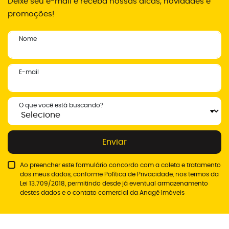
Deixe seu e-mail e receba nossas dicas, novidades e
promoções!
Nome
E-mail
O que você está buscando?
Enviar
Ao preencher este formulário concordo com a coleta e tratamento
dos meus dados, conforme
Política de Privacidade
, nos termos da
Lei 13.709/2018, permitindo desde já eventual armazenamento
destes dados e o contato comercial da Anagê Imóveis