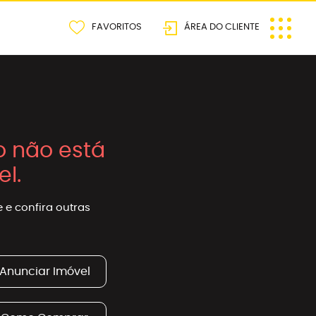
FAVORITOS
ÁREA DO CLIENTE
o não está
el.
 e confira outras
Anunciar Imóvel