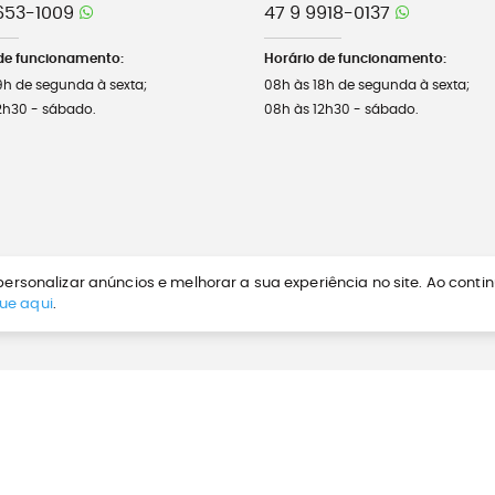
653-1009
47 9 9918-0137
de funcionamento:
Horário de funcionamento:
9h de segunda à sexta;
08h às 18h de segunda à sexta;
2h30 - sábado.
08h às 12h30 - sábado.
ersonalizar anúncios e melhorar a sua experiência no site. Ao conti
que aqui
.