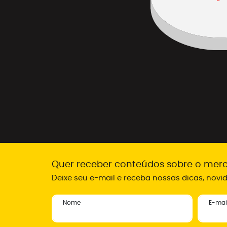
Quer receber conteúdos sobre o merc
Deixe seu e-mail e receba nossas dicas, nov
Nome
E-mai