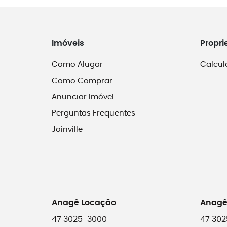
Imóveis
Propri
Como Alugar
Calcul
Como Comprar
Anunciar Imóvel
Perguntas Frequentes
Joinville
Anagê Locação
Anagê
47 3025-3000
47 302