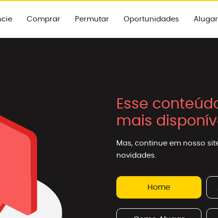
cie
Comprar
Permutar
Oportunidades
Alugar
Esse conteúd
mais disponív
Mas, continue em nosso site
novidades.
Home