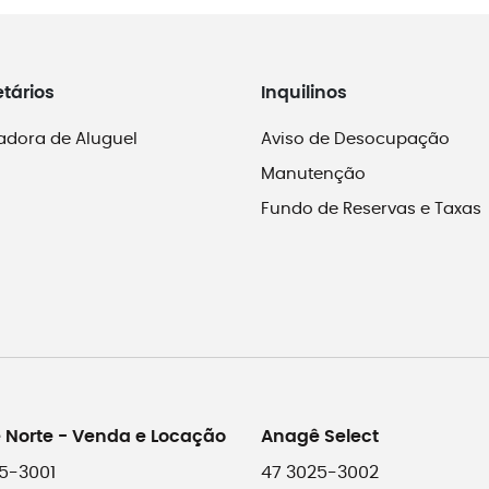
etários
Inquilinos
adora de Aluguel
Aviso de Desocupação
Manutenção
Fundo de Reservas e Taxas
 Norte - Venda e Locação
Anagê Select
5-3001
47 3025-3002