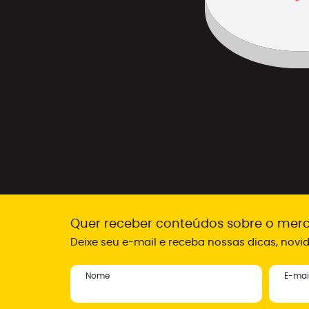
Quer receber conteúdos sobre o merc
Deixe seu e-mail e receba nossas dicas, nov
Nome
E-mai