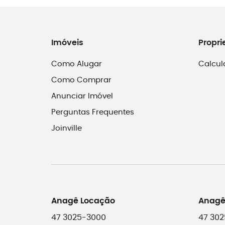
Imóveis
Propri
Como Alugar
Calcul
Como Comprar
Anunciar Imóvel
Perguntas Frequentes
Joinville
Anagê Locação
Anagê
47 3025-3000
47 302