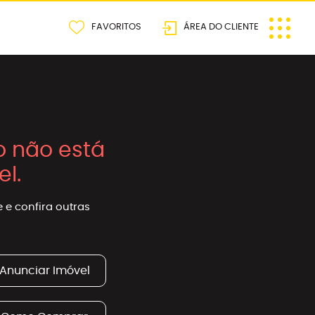
FAVORITOS
ÁREA DO CLIENTE
o não está
el.
 e confira outras
Anunciar Imóvel