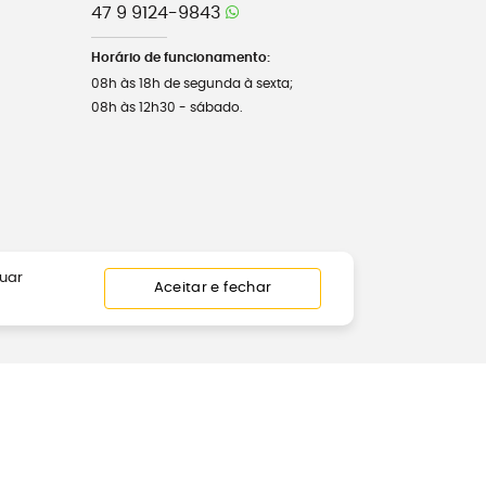
47 9 9124-9843
Horário de funcionamento:
08h às 18h de segunda à sexta;
08h às 12h30 - sábado.
nuar
Aceitar e fechar