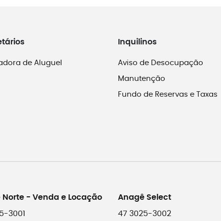
etários
Inquilinos
adora de Aluguel
Aviso de Desocupação
Manutenção
Fundo de Reservas e Taxas
 Norte - Venda e Locação
Anagê Select
5-3001
47 3025-3002