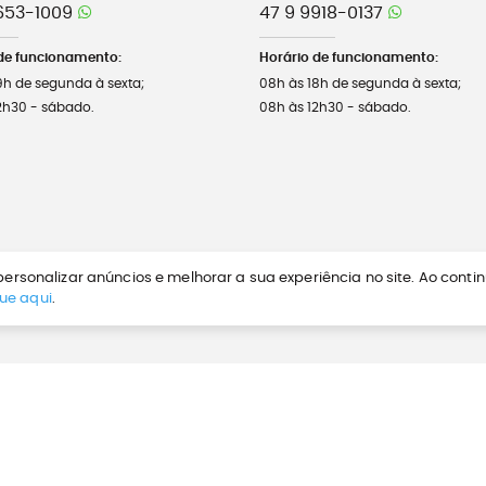
653-1009
47 9 9918-0137
de funcionamento:
Horário de funcionamento:
9h de segunda à sexta;
08h às 18h de segunda à sexta;
2h30 - sábado.
08h às 12h30 - sábado.
ersonalizar anúncios e melhorar a sua experiência no site. Ao conti
que aqui
.