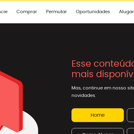
cie
Comprar
Permutar
Oportunidades
Alugar
Esse conteúd
mais disponív
Mas, continue em nosso site
novidades.
Home