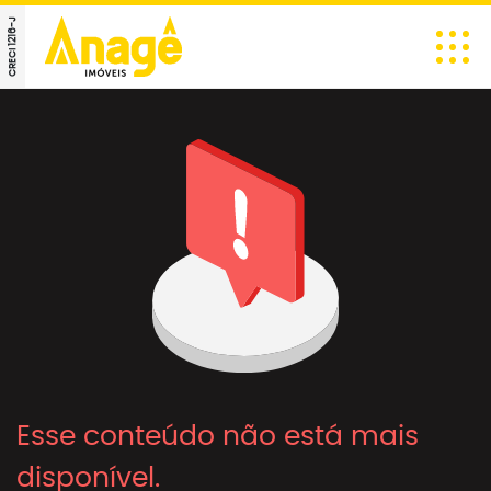
CRECI 1216-J
Esse conteúdo não está mais
disponível.