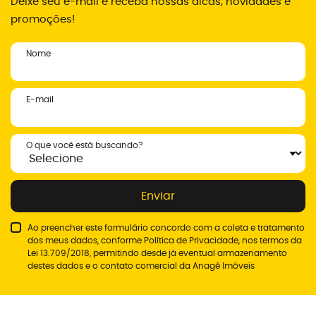
Deixe seu e-mail e receba nossas dicas, novidades e
promoções!
Nome
E-mail
O que você está buscando?
Enviar
Ao preencher este formulário concordo com a coleta e tratamento
dos meus dados, conforme
Política de Privacidade
, nos termos da
Lei 13.709/2018, permitindo desde já eventual armazenamento
destes dados e o contato comercial da Anagê Imóveis