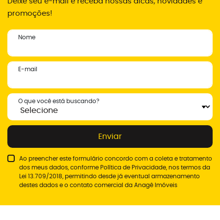
Deixe seu e-mail e receba nossas dicas, novidades e
promoções!
Nome
E-mail
O que você está buscando?
Enviar
Ao preencher este formulário concordo com a coleta e tratamento
dos meus dados, conforme
Política de Privacidade
, nos termos da
Lei 13.709/2018, permitindo desde já eventual armazenamento
destes dados e o contato comercial da Anagê Imóveis