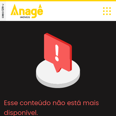
CRECI 1216-J
Esse conteúdo não está mais
disponível.