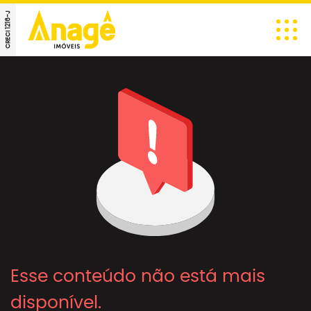
CRECI 1216-J
Esse conteúdo não está mais
disponível.