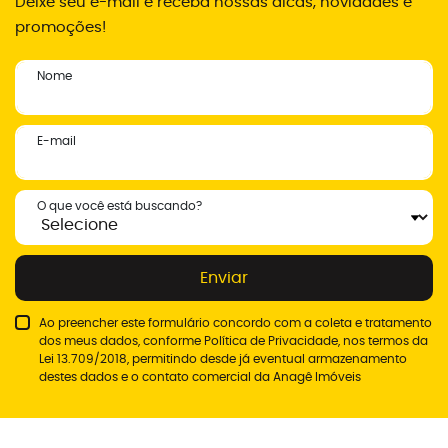
Deixe seu e-mail e receba nossas dicas, novidades e
promoções!
Nome
E-mail
O que você está buscando?
Enviar
Ao preencher este formulário concordo com a coleta e tratamento
dos meus dados, conforme
Política de Privacidade
, nos termos da
Lei 13.709/2018, permitindo desde já eventual armazenamento
destes dados e o contato comercial da Anagê Imóveis