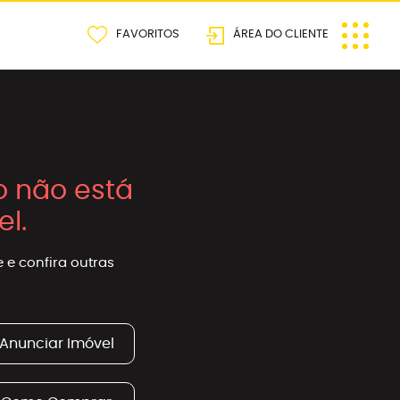
FAVORITOS
ÁREA DO CLIENTE
o não está
el.
 e confira outras
Anunciar Imóvel