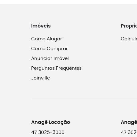
Imóveis
Propri
Como Alugar
Calcul
Como Comprar
Anunciar Imóvel
Perguntas Frequentes
Joinville
Anagê Locação
Anagê
47 3025-3000
47 302