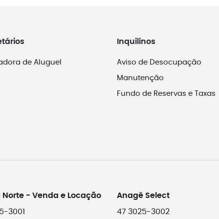
etários
Inquilinos
adora de Aluguel
Aviso de Desocupação
Manutenção
Fundo de Reservas e Taxas
 Norte - Venda e Locação
Anagê Select
5-3001
47 3025-3002