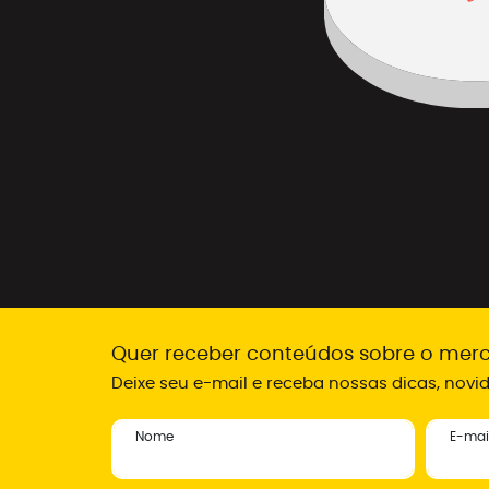
Quer receber conteúdos sobre o merc
Deixe seu e-mail e receba nossas dicas, nov
Nome
E-mai