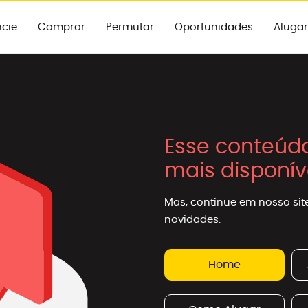
cie
Comprar
Permutar
Oportunidades
Alugar
Esse conteúd
mais disponív
Mas, continue em nosso site
novidades.
Home