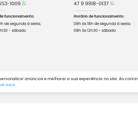
653-1009
47 9 9918-0137
de funcionamento:
Horário de funcionamento:
9h de segunda à sexta;
08h às 18h de segunda à sexta;
2h30 - sábado.
08h às 12h30 - sábado.
ersonalizar anúncios e melhorar a sua experiência no site. Ao conti
que aqui
.