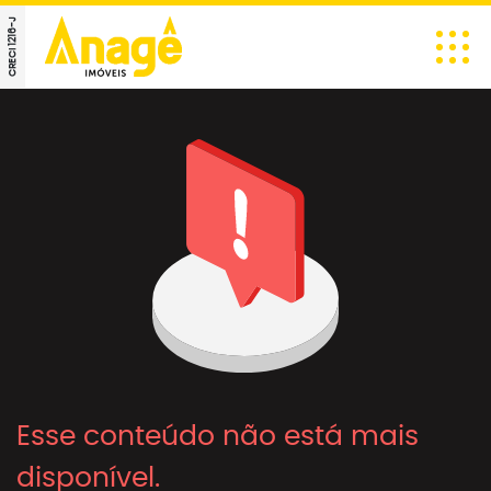
CRECI 1216-J
Esse conteúdo não está mais
disponível.