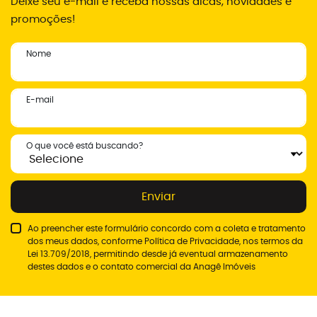
Deixe seu e-mail e receba nossas dicas, novidades e
promoções!
Nome
E-mail
O que você está buscando?
Enviar
Ao preencher este formulário concordo com a coleta e tratamento
dos meus dados, conforme
Política de Privacidade
, nos termos da
Lei 13.709/2018, permitindo desde já eventual armazenamento
destes dados e o contato comercial da Anagê Imóveis